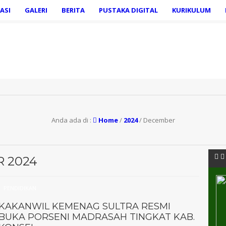
ASI
GALERI
BERITA
PUSTAKA DIGITAL
KURIKULUM
Anda ada di :
Home
/
2024
/
December
 2024
PENDIDIKAN
KAKANWIL KEMENAG SULTRA RESMI
BUKA PORSENI MADRASAH TINGKAT KAB.