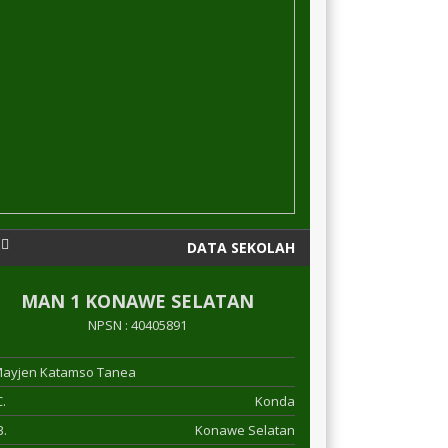
DATA SEKOLAH
MAN 1 KONAWE SELATAN
NPSN : 40405891
 Mayjen Katamso Tanea
.
Konda
.
Konawe Selatan