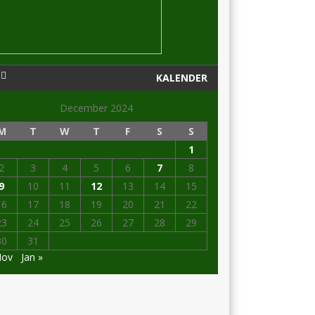
KALENDER
December 2024
M
T
W
T
F
S
S
1
2
3
4
5
6
7
8
9
10
11
12
13
14
15
16
17
18
19
20
21
22
23
24
25
26
27
28
29
30
31
Nov
Jan »