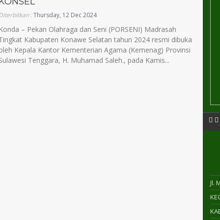
KONSEL
Diterbitkan :
Thursday, 12 Dec 2024
Konda – Pekan Olahraga dan Seni (PORSENI) Madrasah
Tingkat Kabupaten Konawe Selatan tahun 2024 resmi dibuka
oleh Kepala Kantor Kementerian Agama (Kemenag) Provinsi
Sulawesi Tenggara, H. Muhamad Saleh., pada Kamis...
Jl.
KEC
KAB