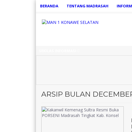
BERANDA
TENTANG MADRASAH
INFORM
SEKILAS INFORMASI
ARSIP BULAN DECEMBER