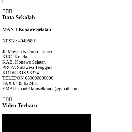
Data Sekolah
MAN 1 Konawe Selatan
NPSN : 40405891
Jl. Mayjen Katamso Tanea
KEC.
Konda
KAB.
Konawe Selatan
PROV.
Sulawesi Tenggara
KODE POS
93374
TELEPON
080000000000
FAX
0435-822451
EMAIL
man01konselkonda@gmail.com
Video Terbaru