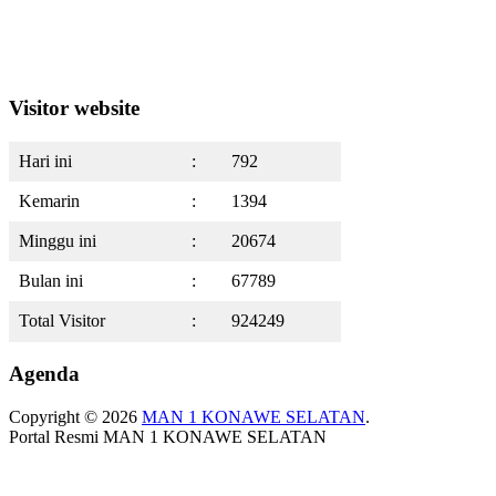
Visitor website
Hari ini
:
792
Kemarin
:
1394
Minggu ini
:
20674
Bulan ini
:
67789
Total Visitor
:
924249
Agenda
Copyright © 2026
MAN 1 KONAWE SELATAN
.
Portal Resmi MAN 1 KONAWE SELATAN