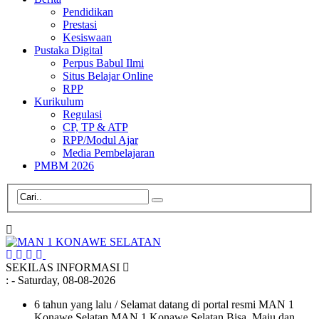
Pendidikan
Prestasi
Kesiswaan
Pustaka Digital
Perpus Babul Ilmi
Situs Belajar Online
RPP
Kurikulum
Regulasi
CP, TP & ATP
RPP/Modul Ajar
Media Pembelajaran
PMBM 2026
SEKILAS INFORMASI
:
- Saturday, 08-08-2026
6 tahun yang lalu
/ Selamat datang di portal resmi MAN 1
Konawe Selatan MAN 1 Konawe Selatan Bisa, Maju dan