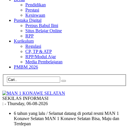
Pendidikan
Prestasi
Kesiswaan
Pustaka Digital
Perpus Babul Ilmi
Situs Belajar Online
RPP
Kurikulum
Regulasi
CP, TP & ATP
RPP/Modul Ajar
Media Pembelajaran
PMBM 2026
SEKILAS INFORMASI
:
- Thursday, 06-08-2026
6 tahun yang lalu
/ Selamat datang di portal resmi MAN 1
Konawe Selatan MAN 1 Konawe Selatan Bisa, Maju dan
Terdepan