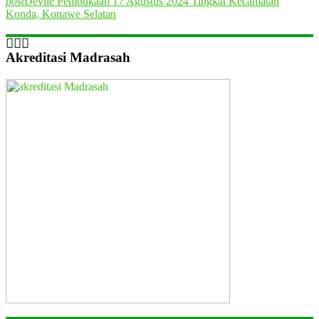
post
Devile Pembukaan 17 Agustus 2024 Tingkat Kecamatan
Konda, Konawe Selatan
Akreditasi Madrasah