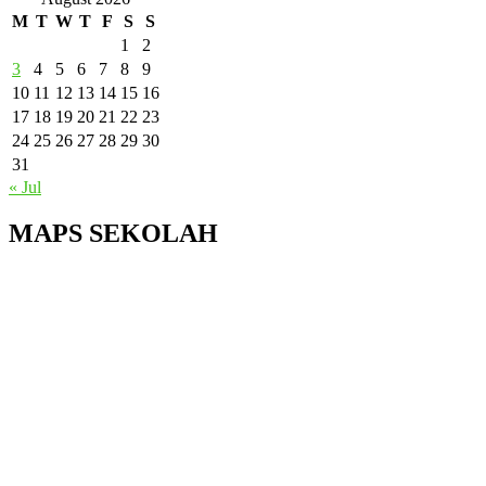
M
T
W
T
F
S
S
1
2
3
4
5
6
7
8
9
10
11
12
13
14
15
16
17
18
19
20
21
22
23
24
25
26
27
28
29
30
31
« Jul
MAPS SEKOLAH