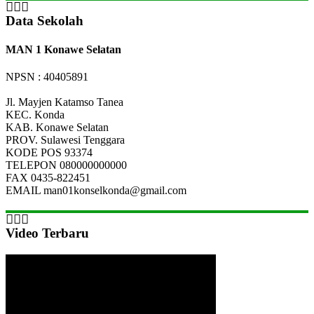
Data Sekolah
MAN 1 Konawe Selatan
NPSN : 40405891
Jl. Mayjen Katamso Tanea
KEC.
Konda
KAB.
Konawe Selatan
PROV.
Sulawesi Tenggara
KODE POS
93374
TELEPON
080000000000
FAX
0435-822451
EMAIL
man01konselkonda@gmail.com
Video Terbaru