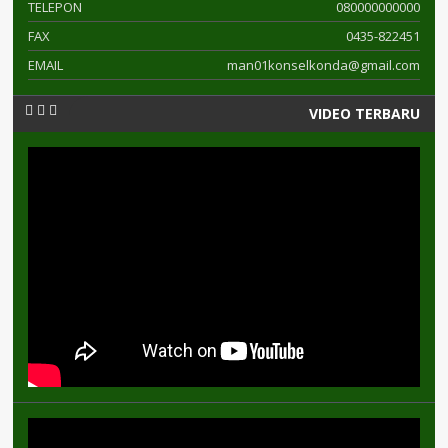
TELEPON
080000000000
FAX
0435-822451
EMAIL
man01konselkonda@gmail.com
VIDEO TERBARU