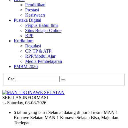
Pendidikan
Prestasi
Kesiswaan
Pustaka Digital
Perpus Babul Ilmi
Situs Belajar Online
RPP
Kurikulum
Regulasi
CP, TP & ATP
RPP/Modul Ajar
Media Pembelajaran
PMBM 2026
SEKILAS INFORMASI
:
- Saturday, 08-08-2026
6 tahun yang lalu
/ Selamat datang di portal resmi MAN 1
Konawe Selatan MAN 1 Konawe Selatan Bisa, Maju dan
Terdepan