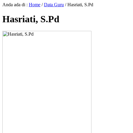
Anda ada di :
Home
/
Data Guru
/
Hasriati, S.Pd
Hasriati, S.Pd