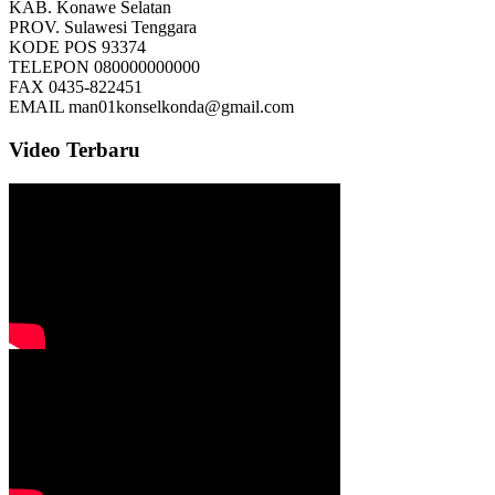
KAB.
Konawe Selatan
PROV.
Sulawesi Tenggara
KODE POS
93374
TELEPON
080000000000
FAX
0435-822451
EMAIL
man01konselkonda@gmail.com
Video Terbaru