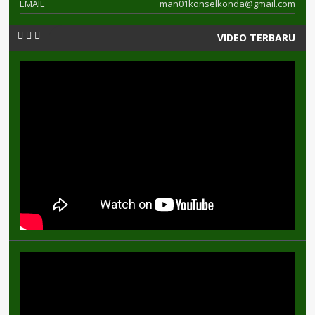
EMAIL
man01konselkonda@gmail.com
VIDEO TERBARU