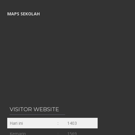
MAPS SEKOLAH
VISITOR WEBSITE
Hari ini
:
1403
Kemarin
:
1569