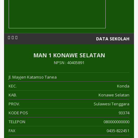
DATA SEKOLAH
MAN 1 KONAWE SELATAN
NPSN : 40405891
Jl. Mayjen Katamso Tanea
KEC.
Konda
KAB.
Konawe Selatan
PROV.
Sulawesi Tenggara
KODE POS
93374
TELEPON
080000000000
FAX
0435-822451