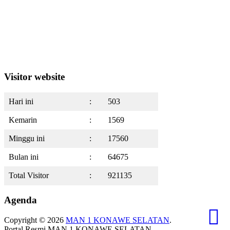
Visitor website
Hari ini
:
503
Kemarin
:
1569
Minggu ini
:
17560
Bulan ini
:
64675
Total Visitor
:
921135
Agenda
Copyright © 2026
MAN 1 KONAWE SELATAN
.
Portal Resmi MAN 1 KONAWE SELATAN