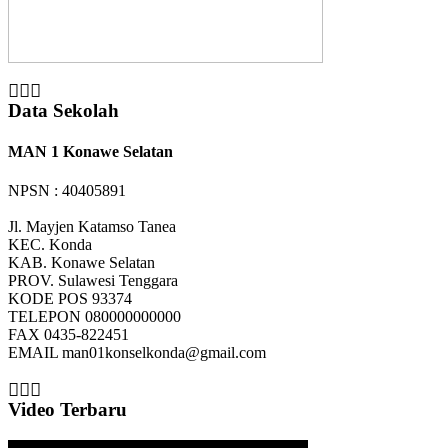
Data Sekolah
MAN 1 Konawe Selatan
NPSN : 40405891
Jl. Mayjen Katamso Tanea
KEC.
Konda
KAB.
Konawe Selatan
PROV.
Sulawesi Tenggara
KODE POS
93374
TELEPON
080000000000
FAX
0435-822451
EMAIL
man01konselkonda@gmail.com
Video Terbaru