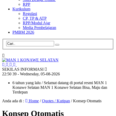
RPP
Kurikulum
Regulasi
CP, TP & ATP
RPP/Modul Ajar
Media Pembelajaran
PMBM 2026
SEKILAS INFORMASI
22
:
50
40
- Wednesday, 05-08-2026
6 tahun yang lalu
/ Selamat datang di portal resmi MAN 1
Konawe Selatan MAN 1 Konawe Selatan Bisa, Maju dan
Terdepan
Anda ada di :
Home
/
Quotes / Kutipan
/
Konsep Otomatis
Konsep Otomatis