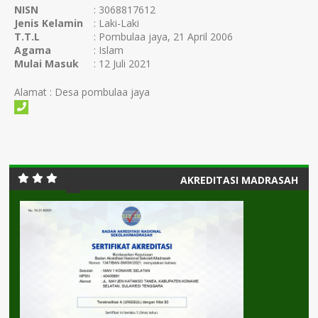
NISN
: 3068817612
Jenis Kelamin
: Laki-Laki
T.T.L
: Pombulaa jaya, 21 April 2006
Agama
: Islam
Mulai Masuk
: 12 Juli 2021
Alamat : Desa pombulaa jaya
AKREDITASI MADRASAH