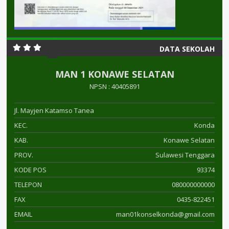
DATA SEKOLAH
MAN 1 KONAWE SELATAN
NPSN : 40405891
Jl. Mayjen Katamso Tanea
KEC.
Konda
KAB.
Konawe Selatan
PROV.
Sulawesi Tenggara
KODE POS
93374
TELEPON
080000000000
FAX
0435-822451
EMAIL
man01konselkonda@gmail.com