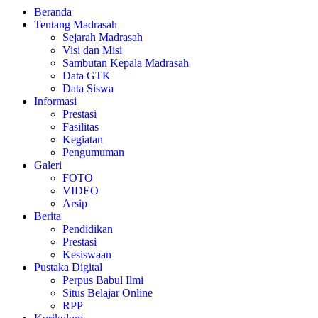
Beranda
Tentang Madrasah
Sejarah Madrasah
Visi dan Misi
Sambutan Kepala Madrasah
Data GTK
Data Siswa
Informasi
Prestasi
Fasilitas
Kegiatan
Pengumuman
Galeri
FOTO
VIDEO
Arsip
Berita
Pendidikan
Prestasi
Kesiswaan
Pustaka Digital
Perpus Babul Ilmi
Situs Belajar Online
RPP