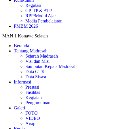
Kurikulum
Regulasi
CP, TP & ATP
RPP/Modul Ajar
Media Pembelajaran
PMBM 2026
MAN 1 Konawe Selatan
Beranda
Tentang Madrasah
Sejarah Madrasah
Visi dan Misi
Sambutan Kepala Madrasah
Data GTK
Data Siswa
Informasi
Prestasi
Fasilitas
Kegiatan
Pengumuman
Galeri
FOTO
VIDEO
Arsip
Berita