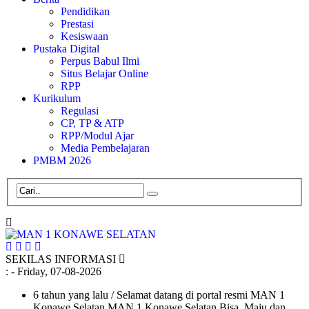
Pendidikan
Prestasi
Kesiswaan
Pustaka Digital
Perpus Babul Ilmi
Situs Belajar Online
RPP
Kurikulum
Regulasi
CP, TP & ATP
RPP/Modul Ajar
Media Pembelajaran
PMBM 2026
SEKILAS INFORMASI
:
- Friday, 07-08-2026
6 tahun yang lalu
/ Selamat datang di portal resmi MAN 1
Konawe Selatan MAN 1 Konawe Selatan Bisa, Maju dan