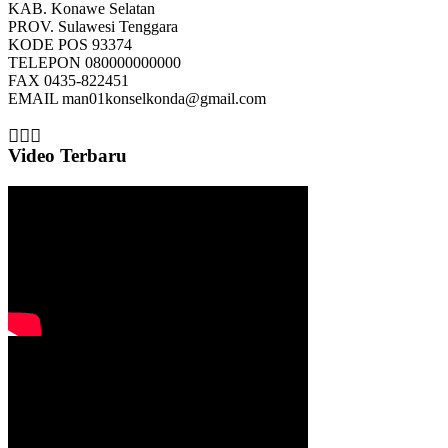
KAB.
Konawe Selatan
PROV.
Sulawesi Tenggara
KODE POS
93374
TELEPON
080000000000
FAX
0435-822451
EMAIL
man01konselkonda@gmail.com
Video Terbaru