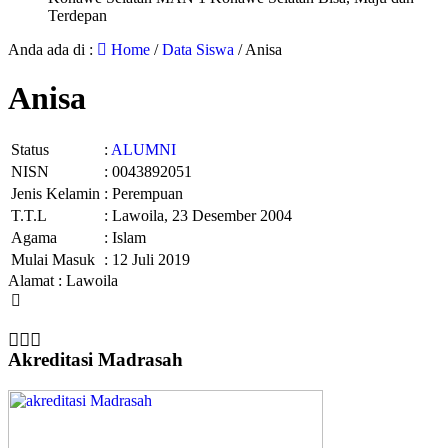
Terdepan
Anda ada di :
Home
/
Data Siswa
/
Anisa
Anisa
Status
:
ALUMNI
NISN
: 0043892051
Jenis Kelamin
: Perempuan
T.T.L
: Lawoila, 23 Desember 2004
Agama
: Islam
Mulai Masuk
: 12 Juli 2019
Alamat : Lawoila
Akreditasi Madrasah