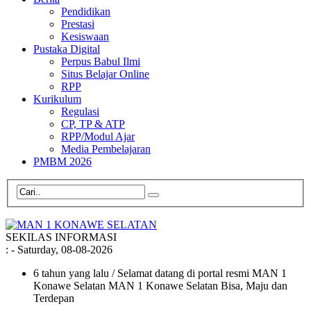
Pendidikan
Prestasi
Kesiswaan
Pustaka Digital
Perpus Babul Ilmi
Situs Belajar Online
RPP
Kurikulum
Regulasi
CP, TP & ATP
RPP/Modul Ajar
Media Pembelajaran
PMBM 2026
SEKILAS INFORMASI
:
- Saturday, 08-08-2026
6 tahun yang lalu
/ Selamat datang di portal resmi MAN 1
Konawe Selatan MAN 1 Konawe Selatan Bisa, Maju dan
Terdepan