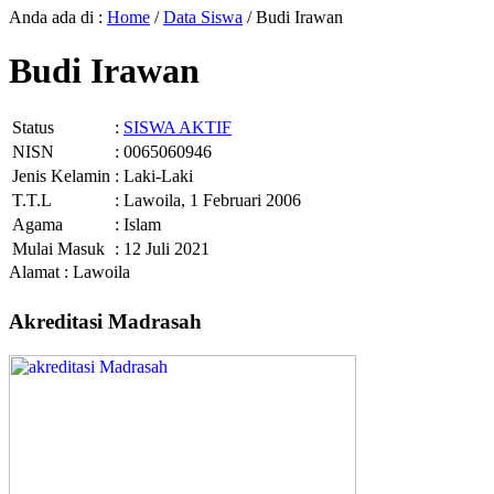
Anda ada di :
Home
/
Data Siswa
/
Budi Irawan
Budi Irawan
Status
:
SISWA AKTIF
NISN
: 0065060946
Jenis Kelamin
: Laki-Laki
T.T.L
: Lawoila, 1 Februari 2006
Agama
: Islam
Mulai Masuk
: 12 Juli 2021
Alamat : Lawoila
Akreditasi Madrasah