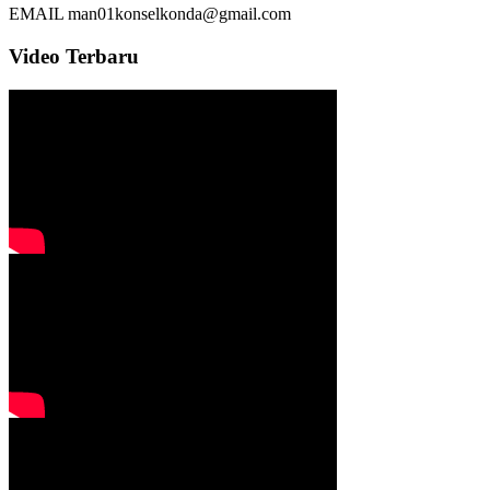
EMAIL
man01konselkonda@gmail.com
Video Terbaru