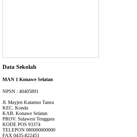
Data Sekolah
MAN 1 Konawe Selatan
NPSN : 40405891
Jl. Mayjen Katamso Tanea
KEC.
Konda
KAB.
Konawe Selatan
PROV.
Sulawesi Tenggara
KODE POS
93374
TELEPON
080000000000
FAX
0435-822451