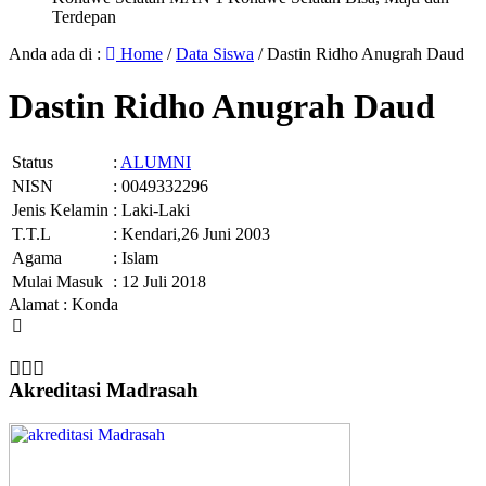
Terdepan
Anda ada di :
Home
/
Data Siswa
/
Dastin Ridho Anugrah Daud
Dastin Ridho Anugrah Daud
Status
:
ALUMNI
NISN
: 0049332296
Jenis Kelamin
: Laki-Laki
T.T.L
: Kendari,26 Juni 2003
Agama
: Islam
Mulai Masuk
: 12 Juli 2018
Alamat : Konda
Akreditasi Madrasah