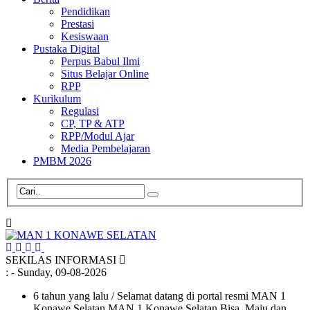
Pendidikan
Prestasi
Kesiswaan
Pustaka Digital
Perpus Babul Ilmi
Situs Belajar Online
RPP
Kurikulum
Regulasi
CP, TP & ATP
RPP/Modul Ajar
Media Pembelajaran
PMBM 2026
SEKILAS INFORMASI
:
- Sunday, 09-08-2026
6 tahun yang lalu
/ Selamat datang di portal resmi MAN 1
Konawe Selatan MAN 1 Konawe Selatan Bisa, Maju dan