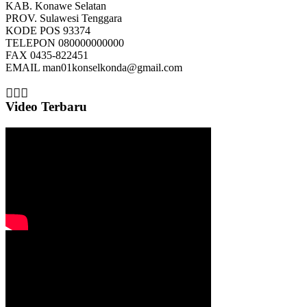
KAB.
Konawe Selatan
PROV.
Sulawesi Tenggara
KODE POS
93374
TELEPON
080000000000
FAX
0435-822451
EMAIL
man01konselkonda@gmail.com
Video Terbaru