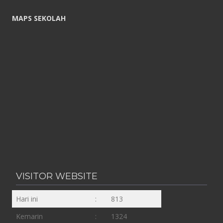
MAPS SEKOLAH
VISITOR WEBSITE
Hari ini
:
813
Kemarin
:
1324