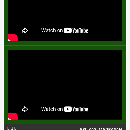
APLIKASI MADRASAH