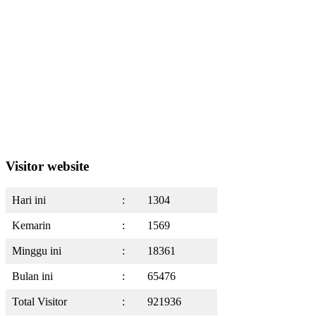
Visitor website
Hari ini
:
1304
Kemarin
:
1569
Minggu ini
:
18361
Bulan ini
:
65476
Total Visitor
:
921936