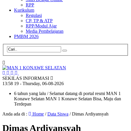
RPP
Kurikulum
Regulasi
CP, TP & ATP
RPP/Modul Ajar
Media Pembelajaran
PMBM 2026
SEKILAS INFORMASI
13
:
58
20
- Thursday, 06-08-2026
6 tahun yang lalu
/ Selamat datang di portal resmi MAN 1
Konawe Selatan MAN 1 Konawe Selatan Bisa, Maju dan
Terdepan
Anda ada di :
Home
/
Data Siswa
/
Dimas Ardiyansyah
Dimas Ardiyansyah