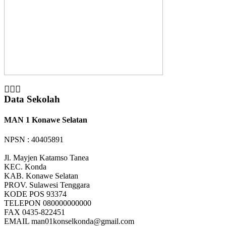
Data Sekolah
MAN 1 Konawe Selatan
NPSN : 40405891
Jl. Mayjen Katamso Tanea
KEC.
Konda
KAB.
Konawe Selatan
PROV.
Sulawesi Tenggara
KODE POS
93374
TELEPON
080000000000
FAX
0435-822451
EMAIL
man01konselkonda@gmail.com