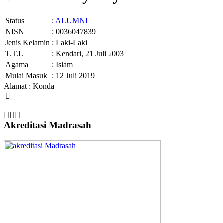
Status
:
ALUMNI
NISN
: 0036047839
Jenis Kelamin
: Laki-Laki
T.T.L
: Kendari, 21 Juli 2003
Agama
: Islam
Mulai Masuk
: 12 Juli 2019
Alamat : Konda
Akreditasi Madrasah