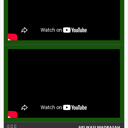
APLIKASI MADRASAH