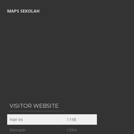
MAPS SEKOLAH
VISITOR WEBSITE
Hari ini
:
1198
Kemarin
:
1394