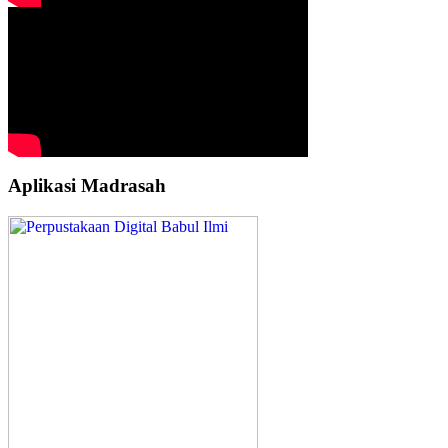
Aplikasi Madrasah