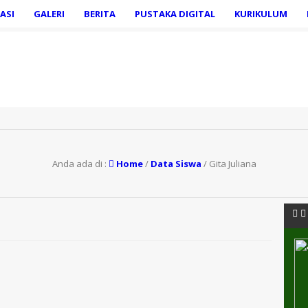
ASI
GALERI
BERITA
PUSTAKA DIGITAL
KURIKULUM
Anda ada di :
Home
/
Data Siswa
/
Gita Juliana