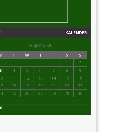
KALENDER
August 2026
M
T
W
T
F
S
S
1
2
3
4
5
6
7
8
9
10
11
12
13
14
15
16
17
18
19
20
21
22
23
24
25
26
27
28
29
30
31
ul