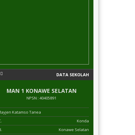
DATA SEKOLAH
MAN 1 KONAWE SELATAN
NPSN : 40405891
 Mayjen Katamso Tanea
.
Konda
.
Konawe Selatan