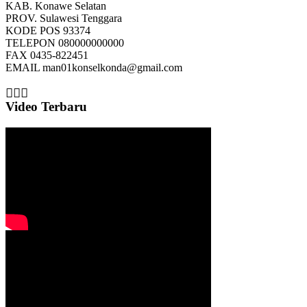
KAB.
Konawe Selatan
PROV.
Sulawesi Tenggara
KODE POS
93374
TELEPON
080000000000
FAX
0435-822451
EMAIL
man01konselkonda@gmail.com
Video Terbaru