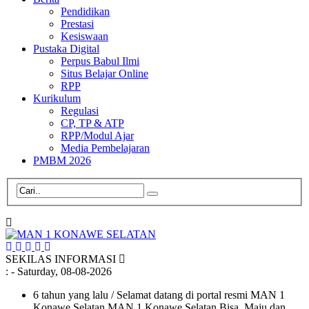
Pendidikan
Prestasi
Kesiswaan
Pustaka Digital
Perpus Babul Ilmi
Situs Belajar Online
RPP
Kurikulum
Regulasi
CP, TP & ATP
RPP/Modul Ajar
Media Pembelajaran
PMBM 2026
SEKILAS INFORMASI
:
- Saturday, 08-08-2026
6 tahun yang lalu
/ Selamat datang di portal resmi MAN 1
Konawe Selatan MAN 1 Konawe Selatan Bisa, Maju dan