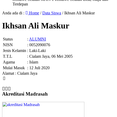
Terdepan
Anda ada di :
Home
/
Data Siswa
/
Ikhsan Ali Maskur
Ikhsan Ali Maskur
Status
:
ALUMNI
NISN
: 0052090076
Jenis Kelamin
: Laki-Laki
T.T.L
: Cialam Jaya, 06 Mei 2005
Agama
: Islam
Mulai Masuk
: 12 Juli 2020
Alamat : Cialam Jaya
Akreditasi Madrasah