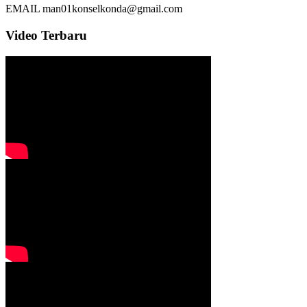
EMAIL
man01konselkonda@gmail.com
Video Terbaru