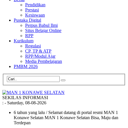
Pendidikan
Prestasi
Kesiswaan
Pustaka Digital
Perpus Babul Ilmi
Situs Belajar Online
RPP
Kurikulum
Regulasi
CP, TP & ATP
RPP/Modul Ajar
Media Pembelajaran
PMBM 2026
SEKILAS INFORMASI
:
- Saturday, 08-08-2026
6 tahun yang lalu
/ Selamat datang di portal resmi MAN 1
Konawe Selatan MAN 1 Konawe Selatan Bisa, Maju dan
Terdepan