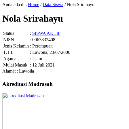
Anda ada di :
Home
/
Data Siswa
/
Nola Srirahayu
Nola Srirahayu
Status
:
SISWA AKTIF
NISN
: 0063832408
Jenis Kelamin
: Perempuan
T.T.L
: Lawoila, 23/07/2006
Agama
: Islam
Mulai Masuk
: 12 Juli 2021
Alamat : Lawoila
Akreditasi Madrasah