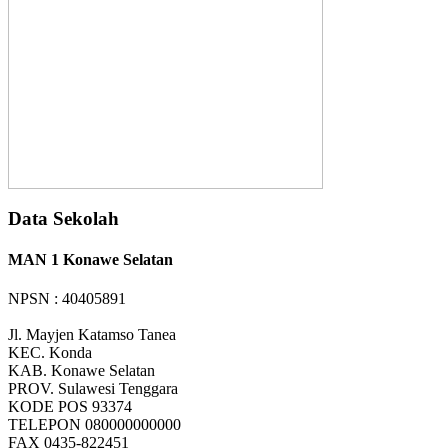
Data Sekolah
MAN 1 Konawe Selatan
NPSN : 40405891
Jl. Mayjen Katamso Tanea
KEC.
Konda
KAB.
Konawe Selatan
PROV.
Sulawesi Tenggara
KODE POS
93374
TELEPON
080000000000
FAX
0435-822451