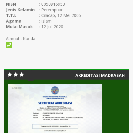
NISN
: 0050916953
Jenis Kelamin
: Perempuan
T.T.L
: Cilacap, 12 Mei 2005
Agama
: Islam
Mulai Masuk
: 12 Juli 2020
Alamat : Konda
AKREDITASI MADRASAH