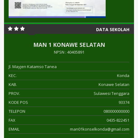
DATA SEKOLAH
MAN 1 KONAWE SELATAN
NPSN : 40405891
Jl. Mayjen Katamso Tanea
KEC.
Konda
KAB.
Konawe Selatan
PROV.
Sulawesi Tenggara
KODE POS
93374
TELEPON
080000000000
FAX
0435-822451
EMAIL
man01konselkonda@gmail.com