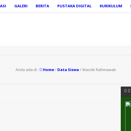
ASI
GALERI
BERITA
PUSTAKA DIGITAL
KURIKULUM
Anda ada di :
Home
/
Data Siswa
/
Waode Rahmawati