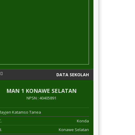
DATA SEKOLAH
MAN 1 KONAWE SELATAN
NPSN : 40405891
 Mayjen Katamso Tanea
.
Konda
.
Konawe Selatan