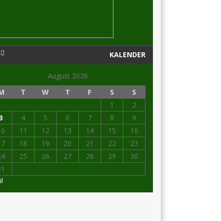
KALENDER
August 2026
M
T
W
T
F
S
S
1
2
3
4
5
6
7
8
9
10
11
12
13
14
15
16
17
18
19
20
21
22
23
24
25
26
27
28
29
30
31
ul