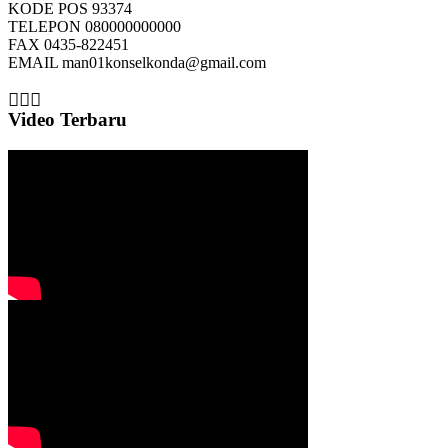
KODE POS
93374
TELEPON
080000000000
FAX
0435-822451
EMAIL
man01konselkonda@gmail.com
Video Terbaru