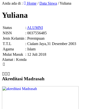
Anda ada di :
Home
/
Data Siswa
/
Yuliana
Yuliana
Status
:
ALUMNI
NISN
: 0037556485
Jenis Kelamin
: Perempuan
T.T.L
: Cialam Jaya,31 Desember 2003
Agama
: Islam
Mulai Masuk
: 12 Juli 2018
Alamat : Konda
Akreditasi Madrasah