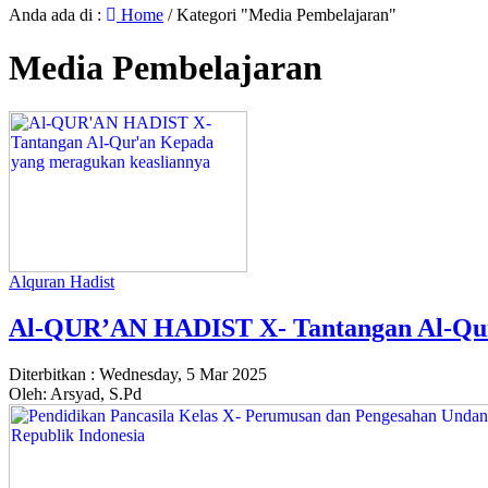
Anda ada di :
Home
/
Kategori "Media Pembelajaran"
Media Pembelajaran
Alquran Hadist
Al-QUR’AN HADIST X- Tantangan Al-Qur
Diterbitkan :
Wednesday, 5 Mar 2025
Oleh: Arsyad, S.Pd