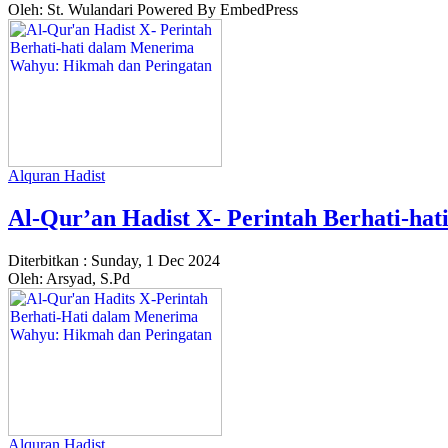
Oleh: St. Wulandari Powered By EmbedPress
Alquran Hadist
Al-Qur’an Hadist X- Perintah Berhati-h
Diterbitkan :
Sunday, 1 Dec 2024
Oleh: Arsyad, S.Pd
Alquran Hadist