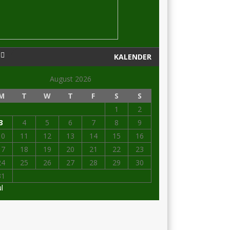
KALENDER
August 2026
M
T
W
T
F
S
S
1
2
3
4
5
6
7
8
9
10
11
12
13
14
15
16
17
18
19
20
21
22
23
24
25
26
27
28
29
30
31
ul