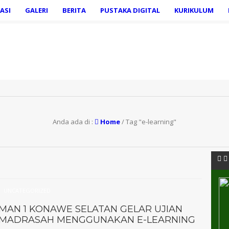
ASI
GALERI
BERITA
PUSTAKA DIGITAL
KURIKULUM
Anda ada di :
Home
/
Tag "e-learning"
UNCATEGORIZED
MAN 1 KONAWE SELATAN GELAR UJIAN
MADRASAH MENGGUNAKAN E-LEARNING