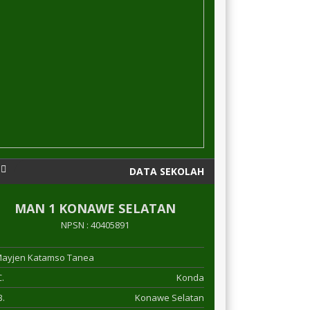
DATA SEKOLAH
MAN 1 KONAWE SELATAN
NPSN : 40405891
 Mayjen Katamso Tanea
.
Konda
.
Konawe Selatan