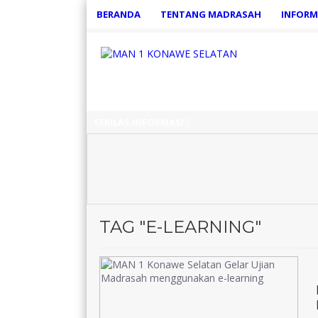
BERANDA
TENTANG MADRASAH
INFORM
SEKILAS INFORMASI
TAG "E-LEARNING"