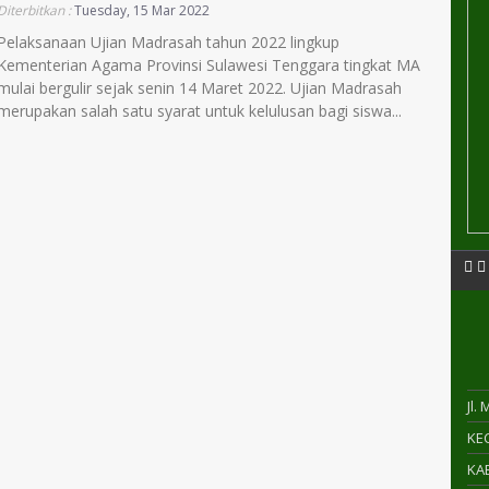
Diterbitkan :
Tuesday, 15 Mar 2022
Pelaksanaan Ujian Madrasah tahun 2022 lingkup
Kementerian Agama Provinsi Sulawesi Tenggara tingkat MA
mulai bergulir sejak senin 14 Maret 2022. Ujian Madrasah
merupakan salah satu syarat untuk kelulusan bagi siswa...
Jl.
KEC
KAB