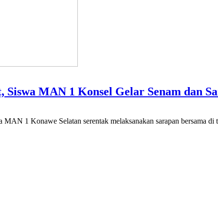
 Siswa MAN 1 Konsel Gelar Senam dan S
a MAN 1 Konawe Selatan serentak melaksanakan sarapan bersama di te