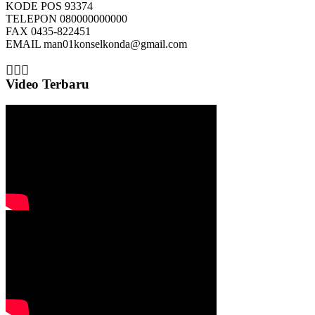
KODE POS
93374
TELEPON
080000000000
FAX
0435-822451
EMAIL
man01konselkonda@gmail.com
Video Terbaru