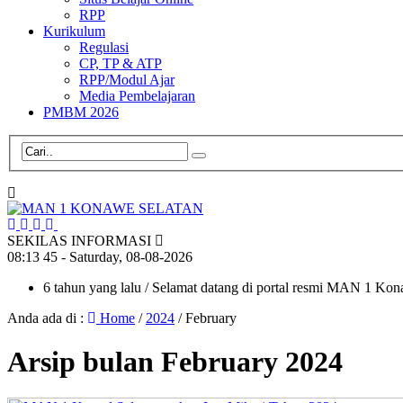
RPP
Kurikulum
Regulasi
CP, TP & ATP
RPP/Modul Ajar
Media Pembelajaran
PMBM 2026
SEKILAS INFORMASI
08
:
13
46
- Saturday, 08-08-2026
6 tahun yang lalu
/ Selamat datang di portal resmi MAN 1 Ko
Anda ada di :
Home
/
2024
/
February
Arsip bulan February 2024